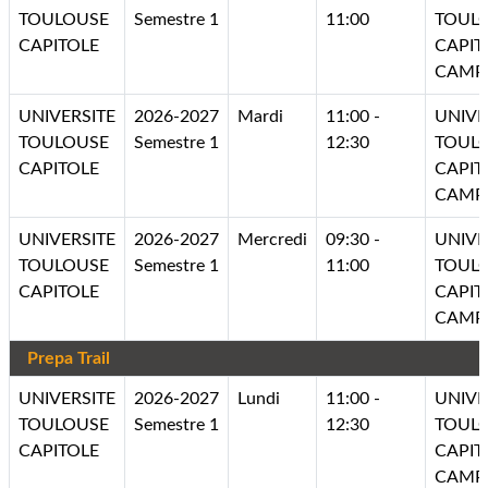
TOULOUSE
Semestre 1
11:00
TOUL
CAPITOLE
CAPIT
CAMP
UNIVERSITE
2026-2027
Mardi
11:00 -
UNIVE
TOULOUSE
Semestre 1
12:30
TOUL
CAPITOLE
CAPIT
CAMP
UNIVERSITE
2026-2027
Mercredi
09:30 -
UNIVE
TOULOUSE
Semestre 1
11:00
TOUL
CAPITOLE
CAPIT
CAMP
Prepa Trail
UNIVERSITE
2026-2027
Lundi
11:00 -
UNIVE
TOULOUSE
Semestre 1
12:30
TOUL
CAPITOLE
CAPIT
CAMP