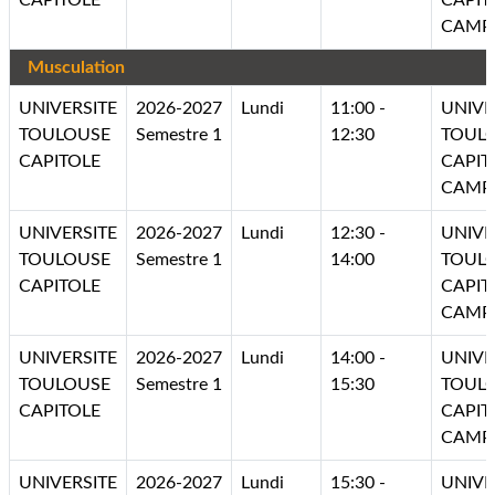
CAPITOLE
CAPIT
CAMP
Musculation
UNIVERSITE
2026-2027
Lundi
11:00 -
UNIVE
TOULOUSE
Semestre 1
12:30
TOUL
CAPITOLE
CAPIT
CAMP
UNIVERSITE
2026-2027
Lundi
12:30 -
UNIVE
TOULOUSE
Semestre 1
14:00
TOUL
CAPITOLE
CAPIT
CAMP
UNIVERSITE
2026-2027
Lundi
14:00 -
UNIVE
TOULOUSE
Semestre 1
15:30
TOUL
CAPITOLE
CAPIT
CAMP
UNIVERSITE
2026-2027
Lundi
15:30 -
UNIVE