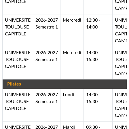
CAPITOLE
CAPIT
CAMP
UNIVERSITE
2026-2027
Mercredi
12:30 -
UNIVE
TOULOUSE
Semestre 1
14:00
TOUL
CAPITOLE
CAPIT
CAMP
UNIVERSITE
2026-2027
Mercredi
14:00 -
UNIVE
TOULOUSE
Semestre 1
15:30
TOUL
CAPITOLE
CAPIT
CAMP
Pilates
UNIVERSITE
2026-2027
Lundi
14:00 -
UNIVE
TOULOUSE
Semestre 1
15:30
TOUL
CAPITOLE
CAPIT
CAMP
UNIVERSITE
2026-2027
Mardi
09:30 -
UNIVE