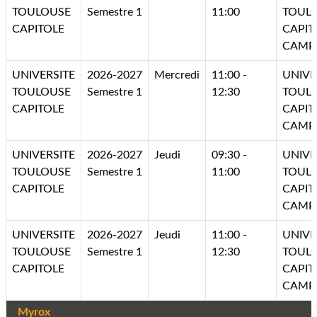
TOULOUSE
Semestre 1
11:00
TOUL
CAPITOLE
CAPIT
CAMP
UNIVERSITE
2026-2027
Mercredi
11:00 -
UNIVE
TOULOUSE
Semestre 1
12:30
TOUL
CAPITOLE
CAPIT
CAMP
UNIVERSITE
2026-2027
Jeudi
09:30 -
UNIVE
TOULOUSE
Semestre 1
11:00
TOUL
CAPITOLE
CAPIT
CAMP
UNIVERSITE
2026-2027
Jeudi
11:00 -
UNIVE
TOULOUSE
Semestre 1
12:30
TOUL
CAPITOLE
CAPIT
CAMP
Myrox