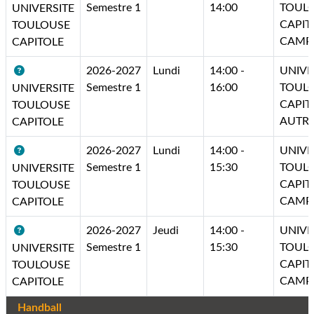
Semestre 1
14:00
TOUL
UNIVERSITE
CAPIT
TOULOUSE
CAMP
CAPITOLE
2026-2027
Lundi
14:00 -
UNIVE
Semestre 1
16:00
TOUL
UNIVERSITE
CAPIT
TOULOUSE
AUTR
CAPITOLE
2026-2027
Lundi
14:00 -
UNIVE
Semestre 1
15:30
TOUL
UNIVERSITE
CAPIT
TOULOUSE
CAMP
CAPITOLE
2026-2027
Jeudi
14:00 -
UNIVE
Semestre 1
15:30
TOUL
UNIVERSITE
CAPIT
TOULOUSE
CAMP
CAPITOLE
Handball