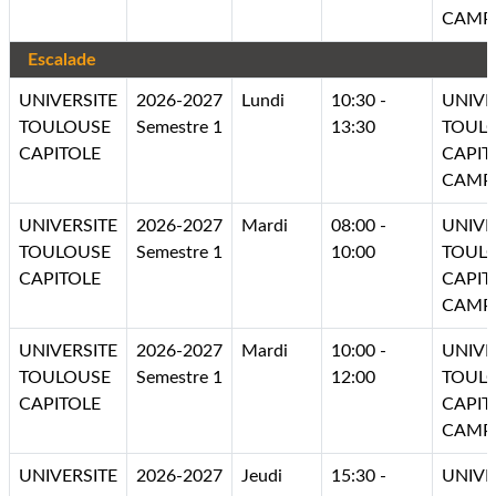
CAMP
Escalade
UNIVERSITE
2026-2027
Lundi
10:30 -
UNIVE
TOULOUSE
Semestre 1
13:30
TOUL
CAPITOLE
CAPIT
CAMP
UNIVERSITE
2026-2027
Mardi
08:00 -
UNIVE
TOULOUSE
Semestre 1
10:00
TOUL
CAPITOLE
CAPIT
CAMP
UNIVERSITE
2026-2027
Mardi
10:00 -
UNIVE
TOULOUSE
Semestre 1
12:00
TOUL
CAPITOLE
CAPIT
CAMP
UNIVERSITE
2026-2027
Jeudi
15:30 -
UNIVE