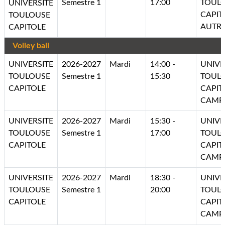
Semestre 1
17:00
TOUL
UNIVERSITE
CAPIT
TOULOUSE
AUTR
CAPITOLE
Volley ball
UNIVERSITE
2026-2027
Mardi
14:00 -
UNIVE
TOULOUSE
Semestre 1
15:30
TOUL
CAPITOLE
CAPIT
CAMP
UNIVERSITE
2026-2027
Mardi
15:30 -
UNIVE
TOULOUSE
Semestre 1
17:00
TOUL
CAPITOLE
CAPIT
CAMP
UNIVERSITE
2026-2027
Mardi
18:30 -
UNIVE
TOULOUSE
Semestre 1
20:00
TOUL
CAPITOLE
CAPIT
CAMP