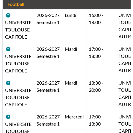
Football
2026-2027
Lundi
16:00 -
UNIVE
Semestre 1
18:00
TOUL
UNIVERSITE
CAPIT
TOULOUSE
AUTR
CAPITOLE
2026-2027
Mardi
17:00 -
UNIVE
Semestre 1
18:30
TOUL
UNIVERSITE
CAPIT
TOULOUSE
AUTR
CAPITOLE
2026-2027
Mardi
18:30 -
UNIVE
Semestre 1
20:00
TOUL
UNIVERSITE
CAPIT
TOULOUSE
AUTR
CAPITOLE
2026-2027
Mercredi
17:00 -
UNIVE
Semestre 1
18:30
TOUL
UNIVERSITE
CAPIT
TOULOUSE