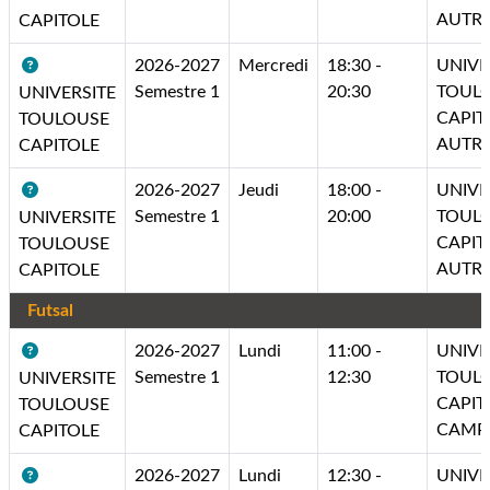
AUTR
CAPITOLE
2026-2027
Mercredi
18:30 -
UNIVE
Semestre 1
20:30
TOUL
UNIVERSITE
CAPIT
TOULOUSE
AUTR
CAPITOLE
2026-2027
Jeudi
18:00 -
UNIVE
Semestre 1
20:00
TOUL
UNIVERSITE
CAPIT
TOULOUSE
AUTR
CAPITOLE
Futsal
2026-2027
Lundi
11:00 -
UNIVE
Semestre 1
12:30
TOUL
UNIVERSITE
CAPIT
TOULOUSE
CAMP
CAPITOLE
2026-2027
Lundi
12:30 -
UNIVE