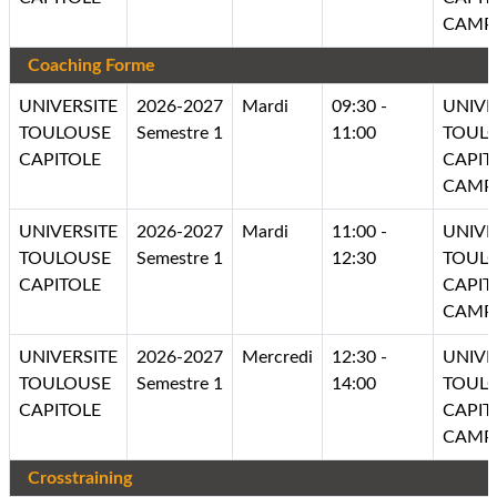
CAMP
Coaching Forme
UNIVERSITE
2026-2027
Mardi
09:30 -
UNIVE
TOULOUSE
Semestre 1
11:00
TOUL
CAPITOLE
CAPIT
CAMP
UNIVERSITE
2026-2027
Mardi
11:00 -
UNIVE
TOULOUSE
Semestre 1
12:30
TOUL
CAPITOLE
CAPIT
CAMP
UNIVERSITE
2026-2027
Mercredi
12:30 -
UNIVE
TOULOUSE
Semestre 1
14:00
TOUL
CAPITOLE
CAPIT
CAMP
Crosstraining