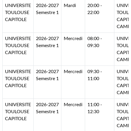
UNIVERSITE
2026-2027
Mardi
20:00 -
UNIVE
TOULOUSE
Semestre 1
22:00
TOUL
CAPITOLE
CAPIT
CAMP
UNIVERSITE
2026-2027
Mercredi
08:00 -
UNIVE
TOULOUSE
Semestre 1
09:30
TOUL
CAPITOLE
CAPIT
CAMP
UNIVERSITE
2026-2027
Mercredi
09:30 -
UNIVE
TOULOUSE
Semestre 1
11:00
TOUL
CAPITOLE
CAPIT
CAMP
UNIVERSITE
2026-2027
Mercredi
11:00 -
UNIVE
TOULOUSE
Semestre 1
12:30
TOUL
CAPITOLE
CAPIT
CAMP