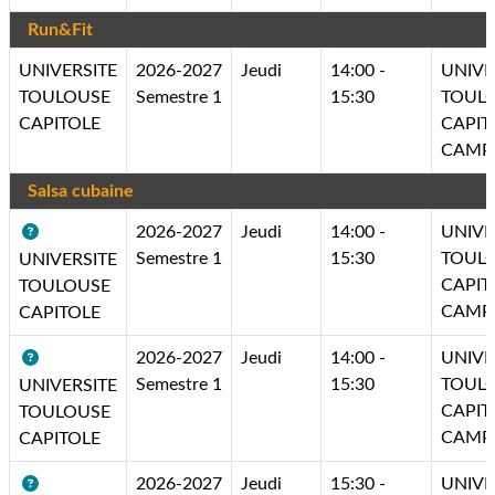
Run&Fit
UNIVERSITE
2026-2027
Jeudi
14:00 -
UNIVE
TOULOUSE
Semestre 1
15:30
TOUL
CAPITOLE
CAPIT
CAMP
Salsa cubaine
2026-2027
Jeudi
14:00 -
UNIVE
Semestre 1
15:30
TOUL
UNIVERSITE
CAPIT
TOULOUSE
CAMP
CAPITOLE
2026-2027
Jeudi
14:00 -
UNIVE
Semestre 1
15:30
TOUL
UNIVERSITE
CAPIT
TOULOUSE
CAMP
CAPITOLE
2026-2027
Jeudi
15:30 -
UNIVE