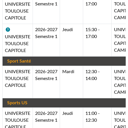
Semestre 1
17:00
TOUL
UNIVERSITE
CAPIT
TOULOUSE
CAMP
CAPITOLE
2026-2027
Jeudi
15:30 -
UNIVE
Semestre 1
17:00
TOUL
UNIVERSITE
CAPIT
TOULOUSE
CAMP
CAPITOLE
Sport Santé
UNIVERSITE
2026-2027
Mardi
12:30 -
UNIVE
TOULOUSE
Semestre 1
14:00
TOUL
CAPITOLE
CAPIT
CAMP
Sports US
UNIVERSITE
2026-2027
Jeudi
11:00 -
UNIVE
TOULOUSE
Semestre 1
12:30
TOUL
CAPITOLE
CAPIT