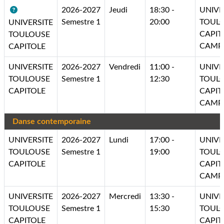
2026-2027
Jeudi
18:30 -
UNIVE
Semestre 1
20:00
TOUL
UNIVERSITE
CAPIT
TOULOUSE
CAMP
CAPITOLE
UNIVERSITE
2026-2027
Vendredi
11:00 -
UNIVE
TOULOUSE
Semestre 1
12:30
TOUL
CAPITOLE
CAPIT
CAMP
Danse contemporaine
UNIVERSITE
2026-2027
Lundi
17:00 -
UNIVE
TOULOUSE
Semestre 1
19:00
TOUL
CAPITOLE
CAPIT
CAMP
UNIVERSITE
2026-2027
Mercredi
13:30 -
UNIVE
TOULOUSE
Semestre 1
15:30
TOUL
CAPITOLE
CAPIT