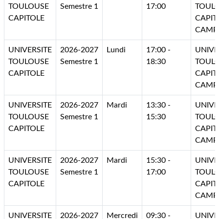
TOULOUSE
Semestre 1
17:00
TOUL
CAPITOLE
CAPIT
CAMP
UNIVERSITE
2026-2027
Lundi
17:00 -
UNIVE
TOULOUSE
Semestre 1
18:30
TOUL
CAPITOLE
CAPIT
CAMP
UNIVERSITE
2026-2027
Mardi
13:30 -
UNIVE
TOULOUSE
Semestre 1
15:30
TOUL
CAPITOLE
CAPIT
CAMP
UNIVERSITE
2026-2027
Mardi
15:30 -
UNIVE
TOULOUSE
Semestre 1
17:00
TOUL
CAPITOLE
CAPIT
CAMP
UNIVERSITE
2026-2027
Mercredi
09:30 -
UNIVE