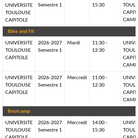
Semestre 1
15:30
TOUL
UNIVERSITE
CAPIT
TOULOUSE
CAMP
CAPITOLE
Bike and Fit
UNIVERSITE
2026-2027
Mardi
11:30 -
UNIVE
TOULOUSE
Semestre 1
12:30
TOUL
CAPITOLE
CAPIT
CAMP
UNIVERSITE
2026-2027
Mercredi
11:00 -
UNIVE
TOULOUSE
Semestre 1
12:30
TOUL
CAPITOLE
CAPIT
CAMP
Bootcamp
UNIVERSITE
2026-2027
Mercredi
14:00 -
UNIVE
TOULOUSE
Semestre 1
15:30
TOUL
CAPITOLE
CAPIT