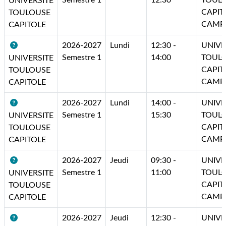
Semestre 1
12:30
TOUL
UNIVERSITE
CAPIT
TOULOUSE
CAMP
CAPITOLE
2026-2027
Lundi
12:30 -
UNIVE
Semestre 1
14:00
TOUL
UNIVERSITE
CAPIT
TOULOUSE
CAMP
CAPITOLE
2026-2027
Lundi
14:00 -
UNIVE
Semestre 1
15:30
TOUL
UNIVERSITE
CAPIT
TOULOUSE
CAMP
CAPITOLE
2026-2027
Jeudi
09:30 -
UNIVE
Semestre 1
11:00
TOUL
UNIVERSITE
CAPIT
TOULOUSE
CAMP
CAPITOLE
2026-2027
Jeudi
12:30 -
UNIVE