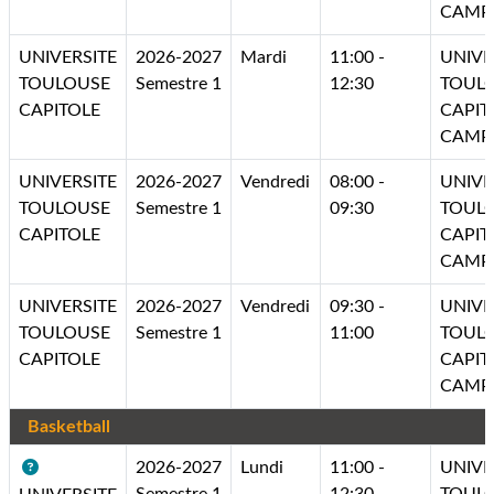
CAMP
UNIVERSITE
2026-2027
Mardi
11:00 -
UNIVE
TOULOUSE
Semestre 1
12:30
TOUL
CAPITOLE
CAPIT
CAMP
UNIVERSITE
2026-2027
Vendredi
08:00 -
UNIVE
TOULOUSE
Semestre 1
09:30
TOUL
CAPITOLE
CAPIT
CAMP
UNIVERSITE
2026-2027
Vendredi
09:30 -
UNIVE
TOULOUSE
Semestre 1
11:00
TOUL
CAPITOLE
CAPIT
CAMP
Basketball
2026-2027
Lundi
11:00 -
UNIVE