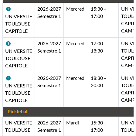
2026-2027
Mercredi
15:30 -
UNIVE
Semestre 1
17:00
TOUL
UNIVERSITE
CAPIT
TOULOUSE
CAMP
CAPITOLE
2026-2027
Mercredi
17:00 -
UNIVE
Semestre 1
18:30
TOUL
UNIVERSITE
CAPIT
TOULOUSE
CAMP
CAPITOLE
2026-2027
Mercredi
18:30 -
UNIVE
Semestre 1
20:00
TOUL
UNIVERSITE
CAPIT
TOULOUSE
CAMP
CAPITOLE
Pickleball
UNIVERSITE
2026-2027
Mardi
15:30 -
UNIVE
TOULOUSE
Semestre 1
17:00
TOUL