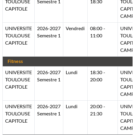
TOULOUSE
Semestre 1
18:30
TOUL
CAPITOLE
CAPIT
CAMP
UNIVERSITE
2026-2027
Vendredi
08:00 -
UNIVE
TOULOUSE
Semestre 1
11:00
TOUL
CAPITOLE
CAPIT
CAMP
Fitness
UNIVERSITE
2026-2027
Lundi
18:30 -
UNIVE
TOULOUSE
Semestre 1
20:00
TOUL
CAPITOLE
CAPIT
CAMP
UNIVERSITE
2026-2027
Lundi
20:00 -
UNIVE
TOULOUSE
Semestre 1
21:30
TOUL
CAPITOLE
CAPIT
CAMP