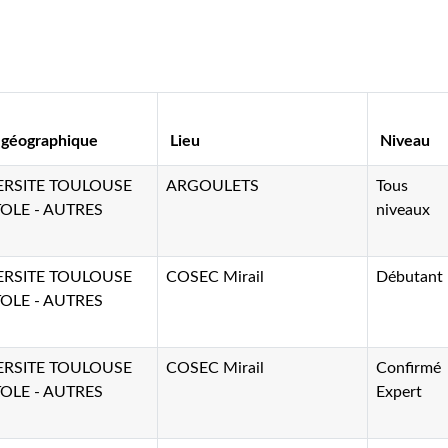
 géographique
Lieu
Niveau
ERSITE TOULOUSE
ARGOULETS
Tous
OLE - AUTRES
niveaux
ERSITE TOULOUSE
COSEC Mirail
Débutant
OLE - AUTRES
ERSITE TOULOUSE
COSEC Mirail
Confirmé
OLE - AUTRES
Expert