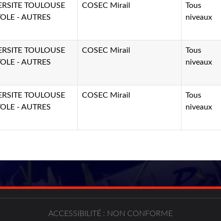
ERSITE TOULOUSE
COSEC Mirail
Tous
OLE - AUTRES
niveaux
ERSITE TOULOUSE
COSEC Mirail
Tous
OLE - AUTRES
niveaux
ERSITE TOULOUSE
COSEC Mirail
Tous
OLE - AUTRES
niveaux
ACCESSIBILITÉ : NON CONFORME