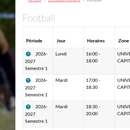
Accueil
Créneaux horaires
Football
Football
Période
Jour
Horaires
Zone
Lundi
16:00 -
UNIV
2026-
18:00
CAPIT
2027
Semestre 1
Mardi
17:00 -
UNIV
2026-
18:30
CAPIT
2027
Semestre 1
Mardi
18:30 -
UNIV
2026-
20:00
CAPIT
2027
Semestre 1